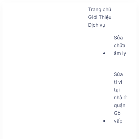
Trang chủ
Giới Thiệu
Dịch vụ
Sửa
chữa
âm ly
Sửa
ti vi
tại
nhà ở
quận
Gò
vấp