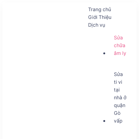
Trang chủ
Giới Thiệu
Dịch vụ
Sửa
chữa
âm ly
Sửa
ti vi
tại
nhà ở
quận
Gò
vấp