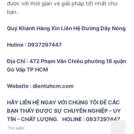
được với thời gian và giải pháp tốt nhất cho
bạn.
Quý Khánh Hàng Xin Liên Hệ Đường Dây Nóng
Holine : 0937297447
Địa Chỉ : 472 Phạm Văn Chiêu phường 16 quận
Gò Vấp TP HCM
Website : dientuhcm.com
HÃY LIÊN HỆ NGAY VỚI CHÚNG TÔI ĐỂ CÁC
BẠN THẤY ĐƯỢC SỰ CHUYÊN NGHIỆP – UY
TÍN – CHẤT LƯỢNG. HOLINE : 0937297447
Tìm