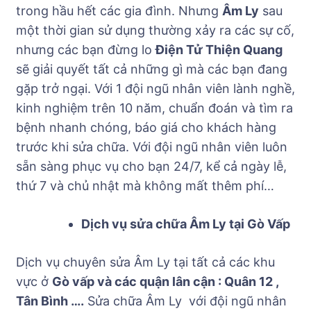
trong hầu hết các gia đình. Nhưng
Âm Ly
sau
một thời gian sử dụng thường xảy ra các sự cố,
nhưng các bạn đừng lo
Điện Tử Thiện Quang
sẽ giải quyết tất cả những gì mà các bạn đang
gặp trở ngại. Với 1 đội ngũ nhân viên lành nghề,
kinh nghiệm trên 10 năm, chuẩn đoán và tìm ra
bệnh nhanh chóng, báo giá cho khách hàng
trước khi sửa chữa. Với đội ngũ nhân viên luôn
sẵn sàng phục vụ cho bạn 24/7, kể cả ngày lễ,
thứ 7 và chủ nhật mà không mất thêm phí​…
Dịch vụ sửa chữa Âm Ly tại Gò Vấp
Dịch vụ chuyên sửa Âm Ly tại tất cả các khu
vực ở
Gò vấp và các quận lân cận : Quân 12 ,
Tân Bình ….
Sửa chữa Âm Ly với đội ngũ nhân