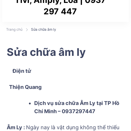
Tivi, Amply, Loa | 0937
297 447
Dịch vụ sủa chữa điện tử uy tín tại TP Hồ Chí
Trang chủ
Sửa chữa âm ly
Minh : Quận Gò Vấp , Quận Tân Bình , Quận 12…
Sửa chữa âm ly
Điện tử
Thiện Quang
Dịch vụ sửa chữa Âm Ly tại TP Hồ
Chí Minh – 0937297447
Âm Ly :
Ngày nay là vật dụng không thể thiếu